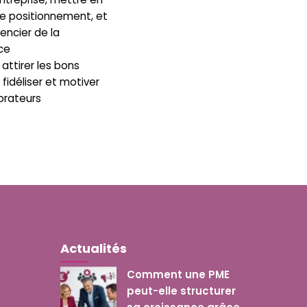
e positionnement, et
rencier de la
ce
ttirer les bons
 fidéliser et motiver
orateurs
Actualités
Comment une PME
peut-elle structurer