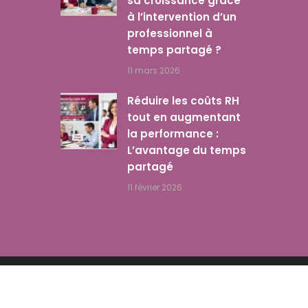
sa croissance grâce
à l’intervention d’un
professionnel à
temps partagé ?
11 mars 2026
Réduire les coûts RH
tout en augmentant
la performance :
L’avantage du temps
partagé
11 février 2026
Accueil
Nos Solutions Entreprises
Nos Talents