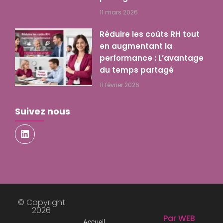
11 mars 2026
Réduire les coûts RH tout
en augmentant la
performance : L’avantage
du temps partagé
11 février 2026
Suivez nous
© Copyright
2026
Par WEB
Accueil