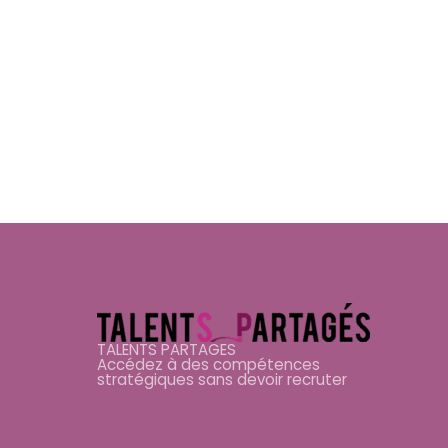
TALENTS PARTAGES
Accédez à des compétences
stratégiques sans devoir recruter