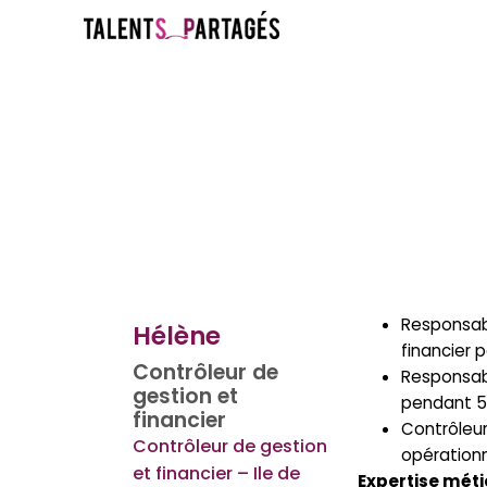
Responsabl
Hélène
financier 
Contrôleur de
Responsabl
gestion et
pendant 5
financier
Contrôleur
Contrôleur de gestion
opération
et financier – Ile de
Expertise métie