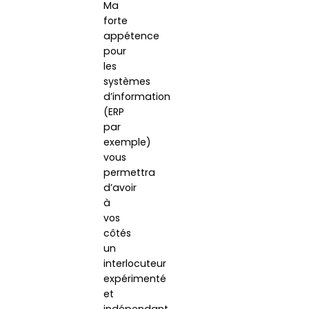
Ma
forte
appétence
pour
les
systèmes
d’information
(ERP
par
exemple)
vous
permettra
d’avoir
à
vos
côtés
un
interlocuteur
expérimenté
et
indépendant.