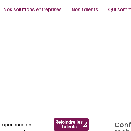
Nos solutions entreprises
Nos talents
Qui somm
Rejoindre les
Conf
d’expérience en
Talents