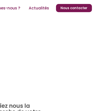
es-nous ?
Actualités
Nous contacter
iez nous la