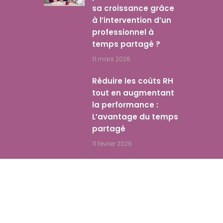
sa croissance grâce
à l’intervention d’un
professionnel à
temps partagé ?
11 mars 2026
Réduire les coûts RH
tout en augmentant
la performance :
L’avantage du temps
partagé
11 février 2026
Accueil
Nos Solutions Entreprises
Nos Talents