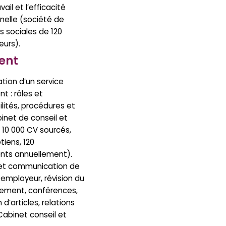
vail et l’efficacité
nelle (société de
s sociales de 120
eurs).
ent
tion d’un service
t : rôles et
lités, procédures et
binet de conseil et
: 10 000 CV sourcés,
tiens, 120
nts annuellement).
n et communication de
employeur, révision du
tement, conférences,
 d’articles, relations
Cabinet conseil et