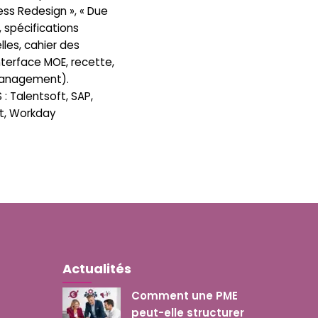
ss Redesign », « Due
, spécifications
lles, cahier des
nterface MOE, recette,
anagement).
 : Talentsoft, SAP,
t, Workday
Actualités
Comment une PME
peut-elle structurer