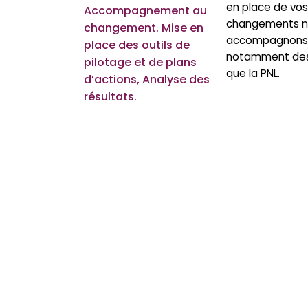
en place de vos
Accompagnement au
changements né
changement. Mise en
accompagnons e
place des outils de
notamment des 
pilotage et de plans
que la PNL.
d’actions, Analyse des
résultats.