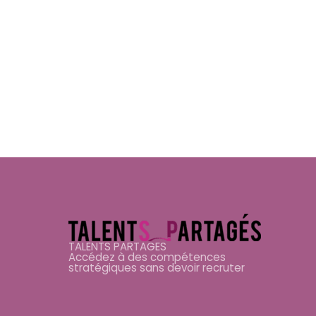
TALENTS PARTAGES
Accédez à des compétences
stratégiques sans devoir recruter