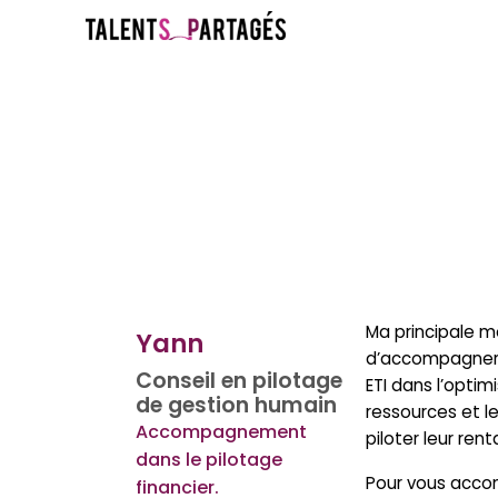
Ma principale m
Yann
d’accompagner 
Conseil en pilotage
ETI dans l’optim
de gestion humain
ressources et l
Accompagnement
piloter leur renta
dans le pilotage
Pour vous acco
financier.