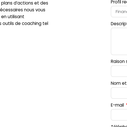
Profil 
 plans d’actions et des
cessaires nous vous
n utilisant
outils de coaching tel
Descrip
Raison 
Nom et
E-mail
Téléph