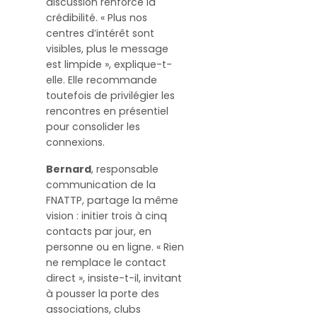
discussion renforce la
crédibilité. « Plus nos
centres d’intérêt sont
visibles, plus le message
est limpide », explique-t-
elle. Elle recommande
toutefois de privilégier les
rencontres en présentiel
pour consolider les
connexions.
Bernard
, responsable
communication de la
FNATTP, partage la même
vision : initier trois à cinq
contacts par jour, en
personne ou en ligne. « Rien
ne remplace le contact
direct », insiste-t-il, invitant
à pousser la porte des
associations, clubs