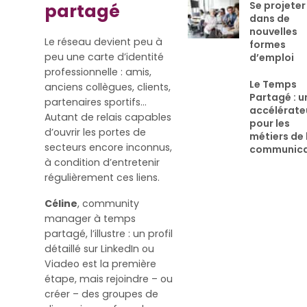
Se projeter
partagé
dans de
nouvelles
Le réseau devient peu à
formes
peu une carte d’identité
d’emploi
professionnelle : amis,
Le Temps
anciens collègues, clients,
Partagé : u
partenaires sportifs…
accélérate
Autant de relais capables
pour les
d’ouvrir les portes de
métiers de 
secteurs encore inconnus,
communica
à condition d’entretenir
régulièrement ces liens.
Céline
, community
manager à temps
partagé, l’illustre : un profil
détaillé sur LinkedIn ou
Viadeo est la première
étape, mais rejoindre – ou
créer – des groupes de