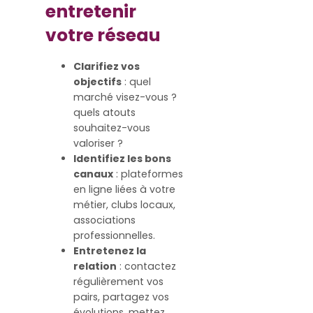
entretenir
votre réseau
Clarifiez vos
objectifs
: quel
marché visez-vous ?
quels atouts
souhaitez-vous
valoriser ?
Identifiez les bons
canaux
: plateformes
en ligne liées à votre
métier, clubs locaux,
associations
professionnelles.
Entretenez la
relation
: contactez
régulièrement vos
pairs, partagez vos
évolutions, mettez