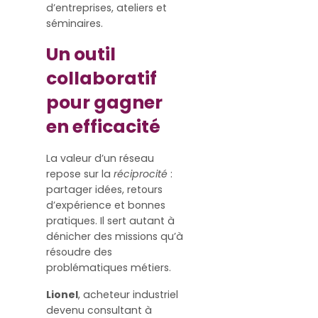
d’entreprises, ateliers et
séminaires.
Un outil
collaboratif
pour gagner
en efficacité
La valeur d’un réseau
repose sur la
réciprocité
:
partager idées, retours
d’expérience et bonnes
pratiques. Il sert autant à
dénicher des missions qu’à
résoudre des
problématiques métiers.
Lionel
, acheteur industriel
devenu consultant à